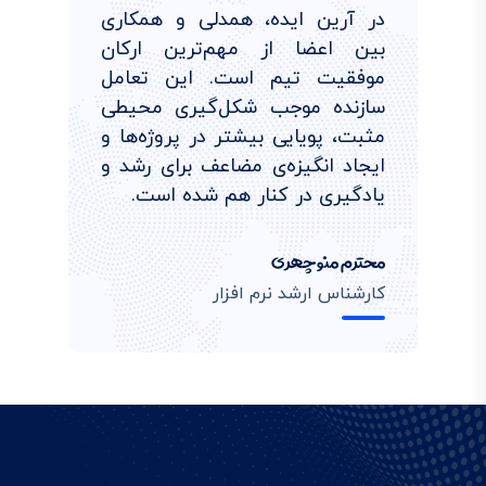
در آرین ایده، همدلی و همکاری
بین اعضا از مهم‌ترین ارکان
موفقیت تیم است. این تعامل
سازنده موجب شکل‌گیری محیطی
مثبت، پویایی بیشتر در پروژه‌ها و
ایجاد انگیزه‌ی مضاعف برای رشد و
یادگیری در کنار هم شده است.
محترم منوچهری
کارشناس ارشد نرم افزار