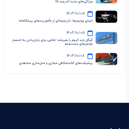
ویژگی‌های جدید اندروید 15
1403/10/05
احیای وویجرها: تاریخچه‌ای از مأموریت‌های پیشگامانه
1403/10/05
گوگل باید کروم را بفروشد؛ تلاشی برای پایان‌دادن به انحصار
موتورهای جست‌وجو
1403/10/08
پیشرفت‌های کالبدشکافی مجازی و مدل‌سازی سه‌بعدی