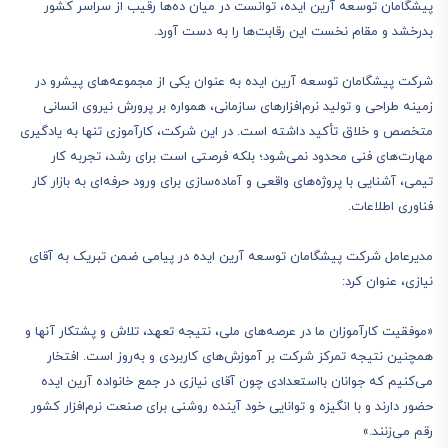
پیشگامان توسعه آرین ایده، توانست در میان ده‌ها رقیب از سراسر کشور
بدرخشد و مقام نخست این رقابت‌ها را به دست آورد.
شرکت پیشگامان توسعه آرین ایده به عنوان یکی از مجموعه‌های پیشرو در
زمینه طراحی و تولید نرم‌افزارهای سازمانی، همواره بر پرورش نیروی انسانی
متخصص و خلاق تأکید داشته است. در این شرکت، کارآموزی تنها به یادگیری
مهارت‌های فنی محدود نمی‌شود؛ بلکه فرصتی است برای رشد، تجربه کار
تیمی، آشنایی با پروژه‌های واقعی و آماده‌سازی برای ورود حرفه‌ای به بازار کار
فناوری اطلاعات.
مدیرعامل شرکت پیشگامان توسعه آرین ایده در پیامی ضمن تبریک به آقای
نیازی، عنوان کرد:
«موفقیت کارآموزان ما در عرصه‌های ملی، نتیجه تعهد، تلاش و پشتکار آنها و
همچنین نتیجه تمرکز شرکت بر آموزش‌های کاربردی و به‌روز است. افتخار
می‌کنیم که جوانان بااستعدادی چون آقای نیازی در جمع خانواده آرین ایده
حضور دارند و با انگیزه و توانایی خود آینده روشنی برای صنعت نرم‌افزار کشور
رقم می‌زنند.»